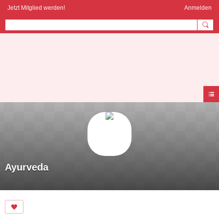
Jetzt Mitglied werden!
Anmelden
AYURVEDA
COMMUNITY
Ayurveda