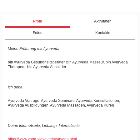
Profil
Aktivitäten
Fotos
Kontakte
Meine Erfahrung mit Ayurveda ...
bin Ayurveda Gesundheitsberater, bin Ayurveda Masseur, bin Ayurveda
Therapeut, bin Ayurveda Ausbilder
Ich gebe
Ayurveda Vorträge, Ayurveda Seminare, Ayurveda Konsultationen,
Ayurveda Ausbildungen, Ayurveda Massagen, Ayurveda Kuren
Deine Internetseite, Lieblings-Internetseite
https://www.yoga-vidya.de/ayurveda.html