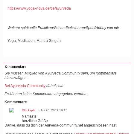
https://www.yoga-vidya.de/de/ayurveda
Weitere spirituelle Praktiken/Gesundheitslehren/Sport/Hobby von mir:
Yoga, Meditation, Mantra-Singen
Kommentare
Sie müssen Mitglied von Ayurveda Community sein, um Kommentare
hinzuzufügen.
Bei Ayurveda Community
dabei sein
Es können keine Kommentare abgegeben werden.
Kommentare
Glückspilz
Juli 20, 2009 10:15
Namaste
herzliche Grüße .
Danke, dass du dich der Aurveda-community.net angeschlossen hast.