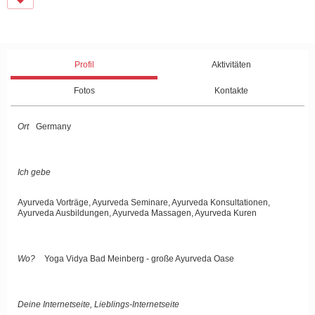
Profil
Aktivitäten
Fotos
Kontakte
Ort
Germany
Ich gebe
Ayurveda Vorträge, Ayurveda Seminare, Ayurveda Konsultationen,
Ayurveda Ausbildungen, Ayurveda Massagen, Ayurveda Kuren
Wo?
Yoga Vidya Bad Meinberg - große Ayurveda Oase
Deine Internetseite, Lieblings-Internetseite