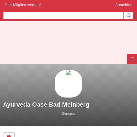
Jetzt Mitglied werden!
Anmelden
AYURVEDA
COMMUNITY
Ayurveda Oase Bad Meinberg
Germany