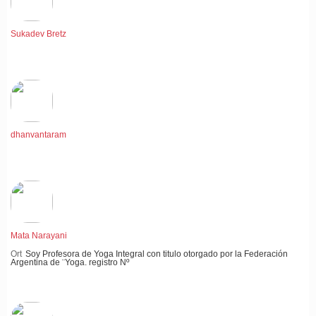
Sukadev Bretz
dhanvantaram
Mata Narayani
Ort
Soy Profesora de Yoga Integral con titulo otorgado por la Federación
Argentina de ¨Yoga. registro Nº