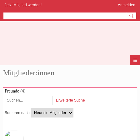
Jetzt Mitglied werden!
Anmelden
AYURVEDA
COMMUNITY
Mitglieder:innen
Freunde (4)
Erweiterte Suche
Sortieren nach